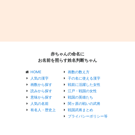
赤ちゃんの命名に
お名前を照らす姓名判断ちゃん
HOME
画数の数え方
人気の漢字
子の名に使える漢字
画数から探す
戦前に活躍した女性
読みから探す
江戸・戦国の女性
意味から探す
戦国の英雄たち
人気の名前
関ヶ原の戦いの武将
有名人・歴史上
戦国武将まとめ
プライバシーポリシー等